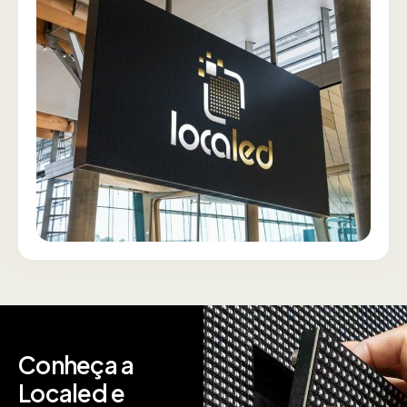
Conheça a
Localed e